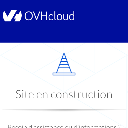
Site en construction
Besoin d'assistance ou d'informations ?